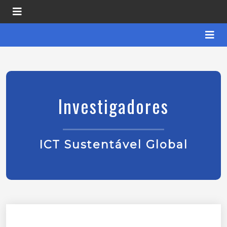
Investigadores
ICT Sustentável Global