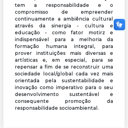
tem a responsabilidade e o
compromisso de empreender
continuamente a ambiência cultural
através da sinergia - cultura e
educação - como fator motirz e
indispensável para a melhoria da
formação humana integral, para
prover instituições mais diversas e
artísticas e, em especial, para se
repensar a fim de se reconstruir uma
sociedade local/global cada vez mais
orientada pela sustentabilidade e
inovação como imperativo para o seu
desenvolvimento sustentável e
consequente promoção da
responsabilidade socioambiental.