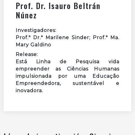
Prof. Dr. Isauro Beltrán
Núnez
Investigadores:
Prof.ª Dr.ª Marilene Sinder; Prof.ª Ma.
Mary Galdino
Release:
Está Linha de Pesquisa vida
empreender as Ciências Humanas
impulsionada por uma Educação
Empreendedora, sustentável e
inovadora.