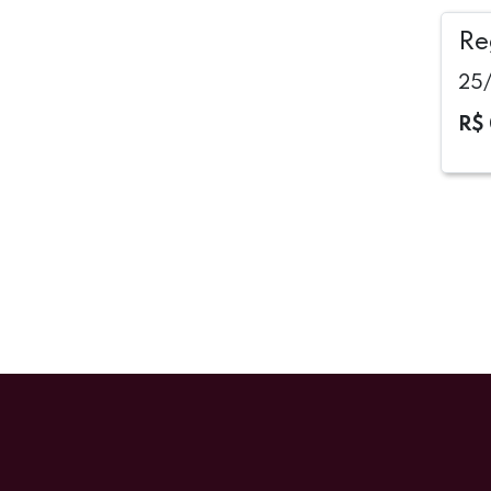
Re
25/
R$