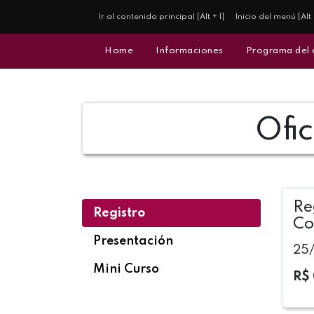
Ir al contenido principal [Alt + 1]
Inicio del menú [Alt 
Home
Informaciones
Programa del
Ofi
Re
Registro
Co
Presentación
25/
Mini Curso
R$