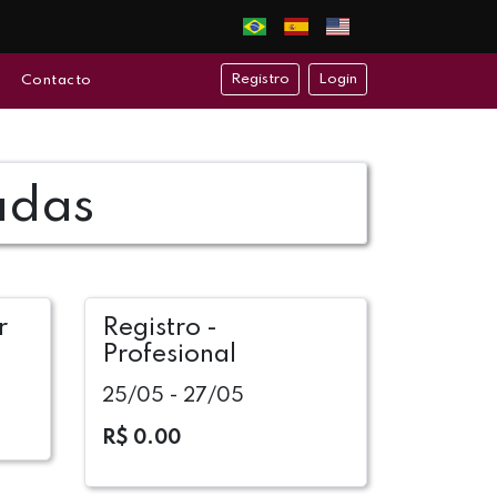
Registro
Login
Contacto
adas
r
Registro -
Profesional
25/05 - 27/05
R$ 0.00