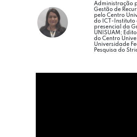
Administração 
Gestão de Recu
pelo Centro Uni
do ICT-Institut
presencial da G
UNISUAM; Editor
do Centro Unive
Universidade Fe
Pesquisa do Str