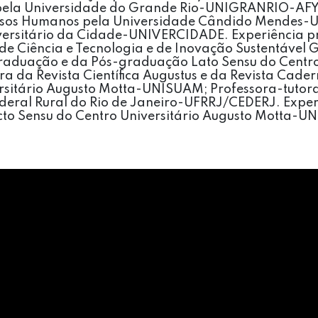
pela Universidade do Grande Rio-UNIGRANRIO-AFY
rsos Humanos pela Universidade Cândido Mendes-
versitário da Cidade-UNIVERCIDADE. Experiência prof
o de Ciência e Tecnologia e de Inovação Sustentável
raduação e da Pós-graduação Lato Sensu do Centro
a da Revista Científica Augustus e da Revista Cader
rsitário Augusto Motta-UNISUAM; Professora-tutora
deral Rural do Rio de Janeiro-UFRRJ/CEDERJ. Exp
icto Sensu do Centro Universitário Augusto Motta-