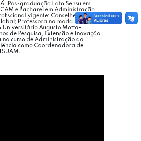
A. Pós-graduação Lato Sensu em
UCAM e Bacharel em Administração
issional vigente: Conselheira Fiscal
 Global; Professora na modalidade
 Universitário Augusto Motta-
nos de Pesquisa, Extensão e Inovação
 no curso de Administração da
eriência como Coordenadora de
UNISUAM.