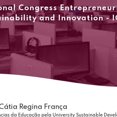
onal Congress Entrepreneur
inability and Innovation - 
. Cátia Regina França
cias da Educação pela University Sustainable Dev