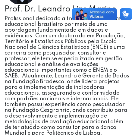
Prof. Dr. Leandro Lins Marino
Profissional dedicado a transformar o sistema
educacional brasileiro por meio de uma
abordagem fundamentada em dados e
evidências. Com um doutorado em População,
Território e Estatísticas Públicas pela Escola
Nacional de Ciências Estatísticas (ENCE) e uma
carreira como pesquisador, consultor e
professor, ele tem se especializado em gestão
educacional e análise de avaliações
educacionais importantes como o ENEM e o
SAEB. Atualmente, Leandro é Gerente de Dados
na Fundação Bradesco, onde lidera projetos
para a implementação de indicadores
educacionais, assegurando a conformidade
com padrões nacionais e internacionais. Ele
também possui experiência como pesquisador
na Fundação Cesgranrio, onde contribuiu para
o desenvolvimento e implementação de
metodologias de avaliação educacional além
de ter atuado como consultor para o Banco
Mundial e para Politécnico de Lisboa.