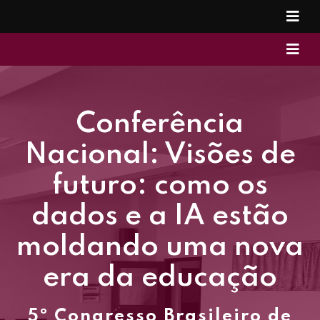
Conferência
Nacional: Visões de
futuro: como os
dados e a IA estão
moldando uma nova
era da educação
5º Congresso Brasileiro de