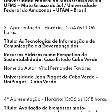
Universidade Federal do Mato Grosso do Sul –
UFMS – Mato Grosso do Sul / Universidade
Federal do Amazonas – UFAM – Brasil
3ª Apresentação - Horário: 12:54 às 13:06
horas
Título:
As Tecnologias de Informação e de
Comunicação e a Governança dos
Recursos Hídricos numa Perspetiva de
Sustentabilidade. Caso Estudo Cabo Verde
Nome do Autor: Vital Fernandes Tavares
Universidade Jean Piaget de Cabo Verde –
UniPiaget – Cabo Verde
4ª Apresentação - Horário: 13:06 às 13:18 horas
Título: Avaliação de biomassas mato-