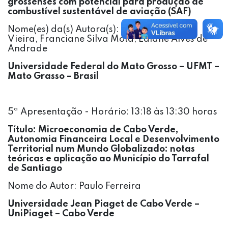
grossenses com potencial para produção de
combustível sustentável de aviação (SAF)
Nome(es) da(s) Autora(s): Bruna dos Santos
Vieira, Franciane Silva Mota, Laiane Alves de
Andrade
Universidade Federal do Mato Grosso – UFMT –
Mato Grasso – Brasil
5ª Apresentação - Horário: 13:18 às 13:30 horas
Título:
Microeconomia de Cabo Verde,
Autonomia Financeira Local e Desenvolvimento
Territorial num Mundo Globalizado: notas
teóricas e aplicação ao Município do Tarrafal
de Santiago
Nome do Autor: Paulo Ferreira
Universidade Jean Piaget de Cabo Verde –
UniPiaget – Cabo Verde