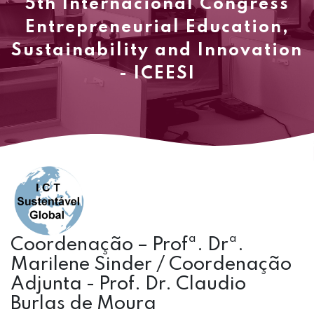
5th Internacional Congress
Entrepreneurial Education,
Sustainability and Innovation
- ICEESI
Coordenação – Profª. Drª.
Marilene Sinder / Coordenação
Adjunta - Prof. Dr. Claudio
Burlas de Moura