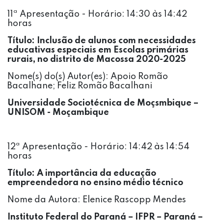
11ª Apresentação - Horário: 14:30 às 14:42
horas
Título:
Inclusão de alunos com necessidades
educativas especiais em Escolas
primárias
rurais, no distrito de Macossa 2020-2025
Nome(s) do(s) Autor(es): Apoio Romão
Bacalhane; Feliz Romão Bacalhani
Universidade Sociotécnica de Moçsmbique –
UNISOM - Moçambique
12ª Apresentação - Horário: 14:42 às 14:54
horas
Título:
A importância da educação
empreendedora no ensino médio técnico
Nome da Autora:
Elenice Rascopp Mendes
Instituto Federal do Paraná – IFPR – Paraná –