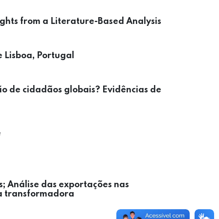
nsights from a Literature-Based Analysis
e Lisboa, Portugal
o de cidadãos globais? Evidências de
e
s; Análise das exportações nas
ia transformadora