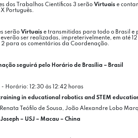
s dos Trabalhos Científicos 3 serão
Virtuais
e contar
 X Português.
es serão
Virtuais
e transmitidas para todo o Brasil e
everão ser realizadas, impreterivelmente, em até 12
 2 para os comentários da Coordenação.
ção seguirá pelo Horário de Brasília – Brasil
- Horário: 12:30 às 12:42 horas
training in educational robotics and STEM education
Renata Teófilo de Sousa, João Alexandre Lobo Marq
t Joseph – USJ – Macau – China