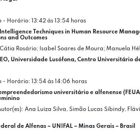
 - Horário: 13:42 às 13:54 horas
ial Intelligence Techniques in Human Resource Manag
ions and Outcomes
Cátia Rosário; Isabel Soares de Moura; Manuela Hél
CEO, Universidade Lusófona, Centro Universitário d
 - Horário: 13:54 às 14:06 horas
e empreendedorismo universitário e alfenense (FEU
eminino
utor(es): Ana Luiza Silva, Simão Lucas Sibindy, Fláv
deral de Alfenas – UNIFAL – Minas Gerais – Brasil