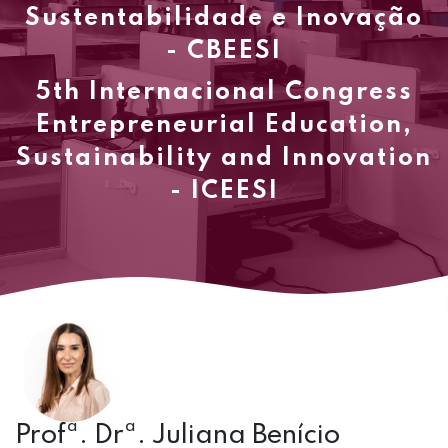
Sustentabilidade e Inovação
- CBEESI
5th Internacional Congress
Entrepreneurial Education,
Sustainability and Innovation
- ICEESI
Profª. Drª. Juliana Benício