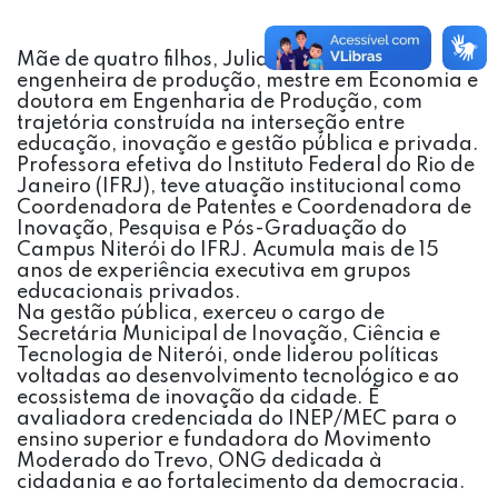
Mãe de quatro filhos, Juliana Benicio é
engenheira de produção, mestre em Economia e
doutora em Engenharia de Produção, com
trajetória construída na interseção entre
educação, inovação e gestão pública e privada.
Professora efetiva do Instituto Federal do Rio de
Janeiro (IFRJ), teve atuação institucional como
Coordenadora de Patentes e Coordenadora de
Inovação, Pesquisa e Pós-Graduação do
Campus Niterói do IFRJ. Acumula mais de 15
anos de experiência executiva em grupos
educacionais privados.
Na gestão pública, exerceu o cargo de
Secretária Municipal de Inovação, Ciência e
Tecnologia de Niterói, onde liderou políticas
voltadas ao desenvolvimento tecnológico e ao
ecossistema de inovação da cidade. É
avaliadora credenciada do INEP/MEC para o
ensino superior e fundadora do Movimento
Moderado do Trevo, ONG dedicada à
cidadania e ao fortalecimento da democracia.