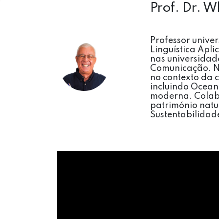
Prof. Dr. 
Professor unive
Linguística Apli
nas universidade
Comunicação. Nas
no contexto da c
incluindo Ocean
moderna. Colab
património natu
Sustentabilida