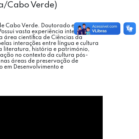
ia/Cabo Verde)
t de Cabo Verde. Doutorado em
Possui vasta experiência internacional
 área científica de Ciências da
las interações entre língua e cultura
 literatura, história e património,
cação no contexto da cultura pós-
nas áreas de preservação de
to em Desenvolvimento e