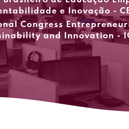
 Brasileiro de Educação E
entabilidade e Inovação - C
onal Congress Entrepreneur
inability and Innovation - 